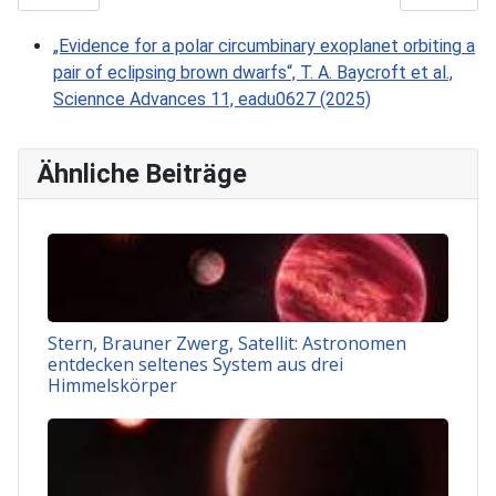
„Evidence for a polar circumbinary exoplanet orbiting a
pair of eclipsing brown dwarfs“, T. A. Baycroft et al.,
Sciennce Advances 11, eadu0627 (2025)
Ähnliche Beiträge
Stern, Brauner Zwerg, Satellit: Astronomen
entdecken seltenes System aus drei
Himmelskörper