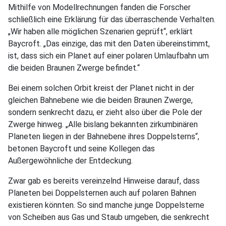
Mithilfe von Modellrechnungen fanden die Forscher
schließlich eine Erklärung für das überraschende Verhalten.
„Wir haben alle möglichen Szenarien geprüft“, erklärt
Baycroft. „Das einzige, das mit den Daten übereinstimmt,
ist, dass sich ein Planet auf einer polaren Umlaufbahn um
die beiden Braunen Zwerge befindet.“
Bei einem solchen Orbit kreist der Planet nicht in der
gleichen Bahnebene wie die beiden Braunen Zwerge,
sondern senkrecht dazu, er zieht also über die Pole der
Zwerge hinweg. „Alle bislang bekannten zirkumbinären
Planeten liegen in der Bahnebene ihres Doppelsterns“,
betonen Baycroft und seine Kollegen das
Außergewöhnliche der Entdeckung.
Zwar gab es bereits vereinzelnd Hinweise darauf, dass
Planeten bei Doppelsternen auch auf polaren Bahnen
existieren könnten. So sind manche junge Doppelsterne
von Scheiben aus Gas und Staub umgeben, die senkrecht