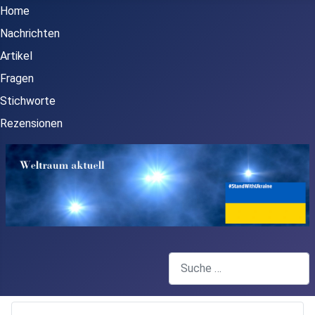
Home
Nachrichten
Artikel
Fragen
Stichworte
Rezensionen
Suchen
Type 2 or more characters for