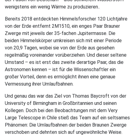
wenigstens ein wenig Wärme zu produzieren..
Bereits 2018 entdeckten Himmelsforscher 120 Lichtjahre
von der Erde entfernt 2M1510, ein enges Paar Brauner
Zwerge mit jeweils der 35-fachen Jupitermasse. Die
beiden Himmelskörper umkreisen sich mit einer Periode
von 20,9 Tagen, wobei sie von der Erde aus gesehen
regelmäßig voreinander vorüberziehen. Und dieser seltene
Umstand – es ist erst das zweite derartige Paar, das die
Astronomen kennen – ist für die Wissenschaftler ein
großer Vorteil, denn es ermöglicht ihnen eine genaue
Vermessung ihrer Umlaufbahnen.
Und genau das war das Ziel von Thomas Baycroft von der
University of Birmingham in Großbritannien und seinen
Kollegen. Doch bei den Beobachtungen mit dem Very
Large Telescope in Chile stieß das Team auf ein seltsames
Phänomen: Die Umlaufbahnen der beiden Braunen Zwerge
verschoben und dehnten sich auf ungewöhnliche Weise.