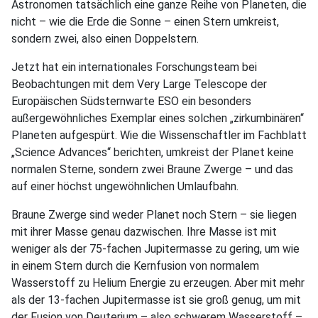
Astronomen tatsächlich eine ganze Reihe von Planeten, die
nicht – wie die Erde die Sonne – einen Stern umkreist,
sondern zwei, also einen Doppelstern.
Jetzt hat ein internationales Forschungsteam bei
Beobachtungen mit dem Very Large Telescope der
Europäischen Südsternwarte ESO ein besonders
außergewöhnliches Exemplar eines solchen „zirkumbinären“
Planeten aufgespürt. Wie die Wissenschaftler im Fachblatt
„Science Advances“ berichten, umkreist der Planet keine
normalen Sterne, sondern zwei Braune Zwerge – und das
auf einer höchst ungewöhnlichen Umlaufbahn.
Braune Zwerge sind weder Planet noch Stern – sie liegen
mit ihrer Masse genau dazwischen. Ihre Masse ist mit
weniger als der 75-fachen Jupitermasse zu gering, um wie
in einem Stern durch die Kernfusion von normalem
Wasserstoff zu Helium Energie zu erzeugen. Aber mit mehr
als der 13-fachen Jupitermasse ist sie groß genug, um mit
der Fusion von Deuterium – also schwerem Wasserstoff –