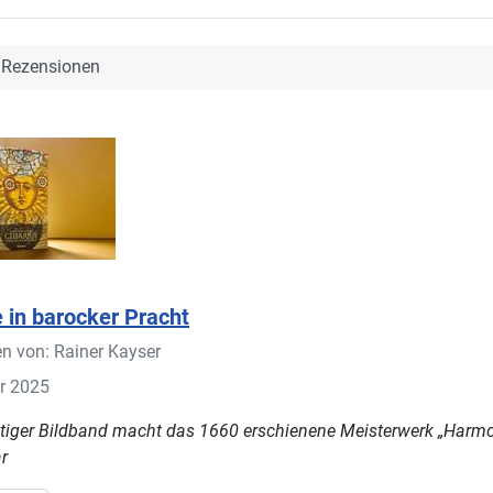
Rezensionen
 in barocker Pracht
en von:
Rainer Kayser
r 2025
tiger Bildband macht das 1660 erschienene Meisterwerk „Harm
r