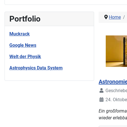
Portfolio
Home
Muckrack
Google News
Welt der Physik
Astrophysics Data System
Astronomie
Geschrieb
24. Oktobe
Ein großforma
wieder erlebba