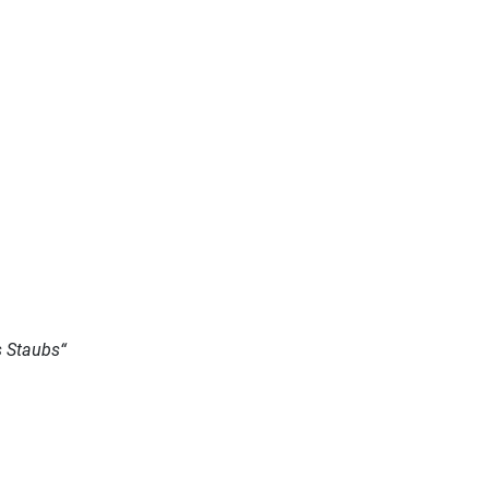
s Staubs“