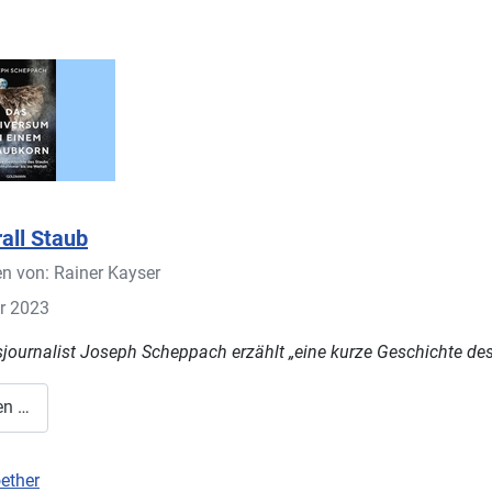
all Staub
en von:
Rainer Kayser
r 2023
journalist Joseph Scheppach erzählt „eine kurze Geschichte de
en …
ether