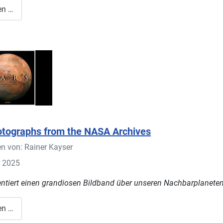
en …
tographs from the NASA Archives
en von:
Rainer Kayser
r 2025
ntiert einen grandiosen Bildband über unseren Nachbarplanete
en …