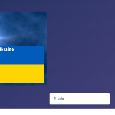
Suchen
Type 2 or more characters for results