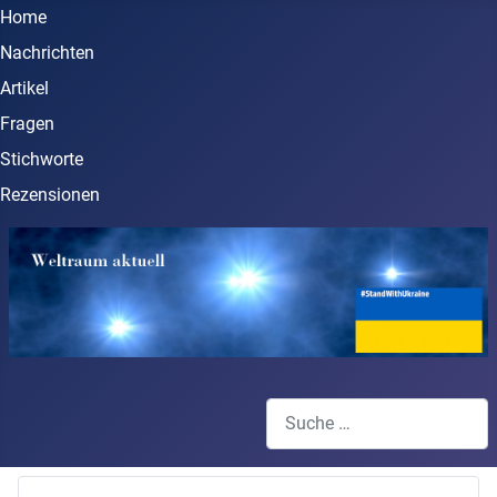
Home
Nachrichten
Artikel
Fragen
Stichworte
Rezensionen
Suchen
Type 2 or more characters for 