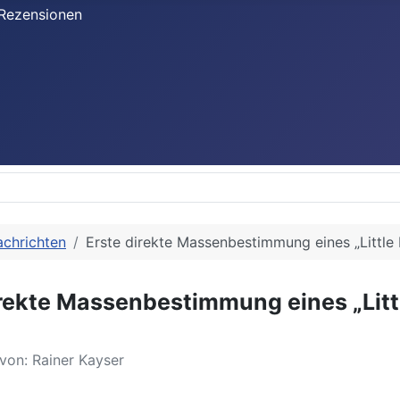
Rezensionen
chrichten
Erste direkte Massenbestimmung eines „Little
irekte Massenbestimmung eines „Litt
 von:
Rainer Kayser