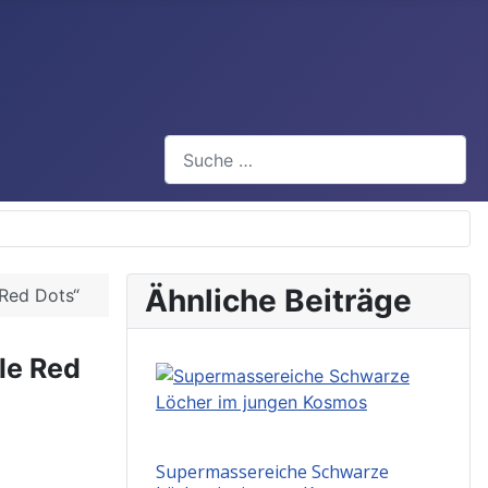
Suchen
Ähnliche Beiträge
 Red Dots“
le Red
Supermassereiche Schwarze