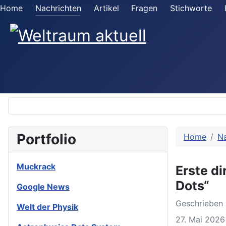
Home
Nachrichten
Artikel
Fragen
Stichworte
Portfolio
Home
Na
Muckrack
Erste d
Dots“
Google News
Geschrieben
Welt der Physik
27. Mai 2026