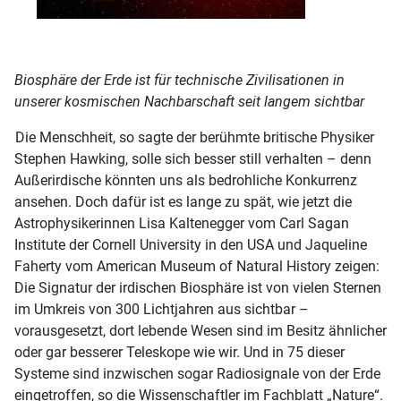
Biosphäre der Erde ist für technische Zivilisationen in
unserer kosmischen Nachbarschaft seit langem sichtbar
Die Menschheit, so sagte der berühmte britische Physiker
Stephen Hawking, solle sich besser still verhalten – denn
Außerirdische könnten uns als bedrohliche Konkurrenz
ansehen. Doch dafür ist es lange zu spät, wie jetzt die
Astrophysikerinnen Lisa Kaltenegger vom Carl Sagan
Institute der Cornell University in den USA und Jaqueline
Faherty vom American Museum of Natural History zeigen:
Die Signatur der irdischen Biosphäre ist von vielen Sternen
im Umkreis von 300 Lichtjahren aus sichtbar –
vorausgesetzt, dort lebende Wesen sind im Besitz ähnlicher
oder gar besserer Teleskope wie wir. Und in 75 dieser
Systeme sind inzwischen sogar Radiosignale von der Erde
eingetroffen, so die Wissenschaftler im Fachblatt „Nature“.