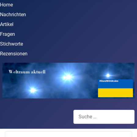
Home
Nachrichten
Artikel
Fragen
Stichworte
Rezensionen
Suchen
Type 2 or more characters for 