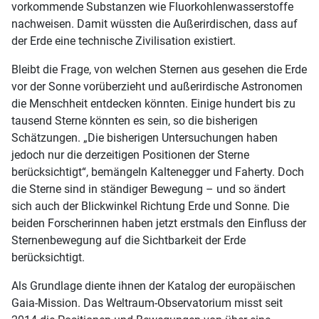
vorkommende Substanzen wie Fluorkohlenwasserstoffe
nachweisen. Damit wüssten die Außerirdischen, dass auf
der Erde eine technische Zivilisation existiert.
Bleibt die Frage, von welchen Sternen aus gesehen die Erde
vor der Sonne vorüberzieht und außerirdische Astronomen
die Menschheit entdecken könnten. Einige hundert bis zu
tausend Sterne könnten es sein, so die bisherigen
Schätzungen. „Die bisherigen Untersuchungen haben
jedoch nur die derzeitigen Positionen der Sterne
berücksichtigt“, bemängeln Kaltenegger und Faherty. Doch
die Sterne sind in ständiger Bewegung – und so ändert
sich auch der Blickwinkel Richtung Erde und Sonne. Die
beiden Forscherinnen haben jetzt erstmals den Einfluss der
Sternenbewegung auf die Sichtbarkeit der Erde
berücksichtigt.
Als Grundlage diente ihnen der Katalog der europäischen
Gaia-Mission. Das Weltraum-Observatorium misst seit