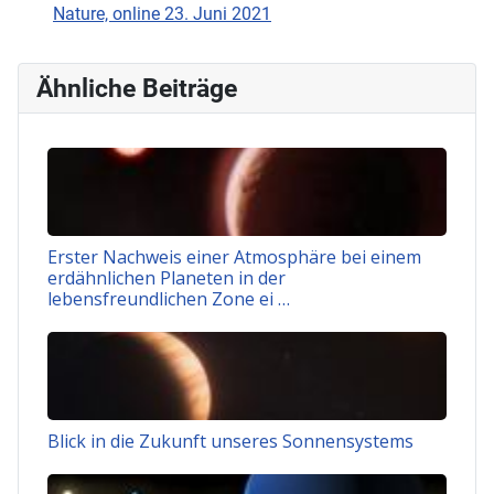
Nature, online 23. Juni 2021
Ähnliche Beiträge
Erster Nachweis einer Atmosphäre bei einem
erdähnlichen Planeten in der
lebensfreundlichen Zone ei …
Blick in die Zukunft unseres Sonnensystems