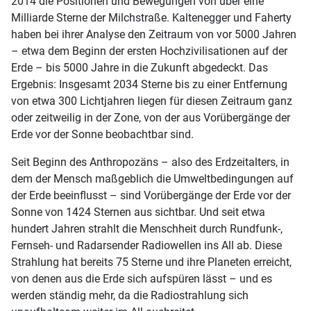
2014 die Positionen und Bewegungen von über eine
Milliarde Sterne der Milchstraße. Kaltenegger und Faherty
haben bei ihrer Analyse den Zeitraum von vor 5000 Jahren
– etwa dem Beginn der ersten Hochzivilisationen auf der
Erde – bis 5000 Jahre in die Zukunft abgedeckt. Das
Ergebnis: Insgesamt 2034 Sterne bis zu einer Entfernung
von etwa 300 Lichtjahren liegen für diesen Zeitraum ganz
oder zeitweilig in der Zone, von der aus Vorübergänge der
Erde vor der Sonne beobachtbar sind.
Seit Beginn des Anthropozäns – also des Erdzeitalters, in
dem der Mensch maßgeblich die Umweltbedingungen auf
der Erde beeinflusst – sind Vorübergänge der Erde vor der
Sonne von 1424 Sternen aus sichtbar. Und seit etwa
hundert Jahren strahlt die Menschheit durch Rundfunk-,
Fernseh- und Radarsender Radiowellen ins All ab. Diese
Strahlung hat bereits 75 Sterne und ihre Planeten erreicht,
von denen aus die Erde sich aufspüren lässt – und es
werden ständig mehr, da die Radiostrahlung sich