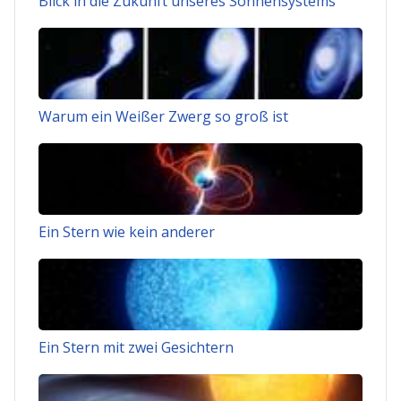
Blick in die Zukunft unseres Sonnensystems
Warum ein Weißer Zwerg so groß ist
Ein Stern wie kein anderer
Ein Stern mit zwei Gesichtern