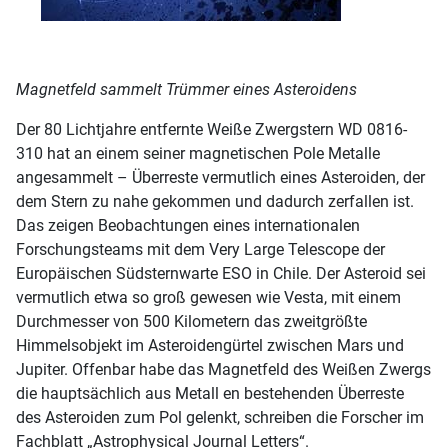
Magnetfeld sammelt Trümmer eines Asteroidens
Der 80 Lichtjahre entfernte Weiße Zwergstern WD 0816-
310 hat an einem seiner magnetischen Pole Metalle
angesammelt – Überreste vermutlich eines Asteroiden, der
dem Stern zu nahe gekommen und dadurch zerfallen ist.
Das zeigen Beobachtungen eines internationalen
Forschungsteams mit dem Very Large Telescope der
Europäischen Südsternwarte ESO in Chile. Der Asteroid sei
vermutlich etwa so groß gewesen wie Vesta, mit einem
Durchmesser von 500 Kilometern das zweitgrößte
Himmelsobjekt im Asteroidengürtel zwischen Mars und
Jupiter. Offenbar habe das Magnetfeld des Weißen Zwergs
die hauptsächlich aus Metall en bestehenden Überreste
des Asteroiden zum Pol gelenkt, schreiben die Forscher im
Fachblatt „Astrophysical Journal Letters“.