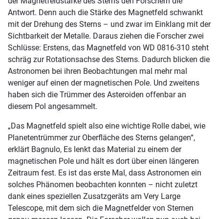
der Magnetfeldstärke des Sterns den Forschern die
Antwort. Denn auch die Stärke des Magnetfeld schwankt
mit der Drehung des Sterns – und zwar im Einklang mit der
Sichtbarkeit der Metalle. Daraus ziehen die Forscher zwei
Schlüsse: Erstens, das Magnetfeld von WD 0816-310 steht
schräg zur Rotationsachse des Sterns. Dadurch blicken die
Astronomen bei ihren Beobachtungen mal mehr mal
weniger auf einen der magnetischen Pole. Und zweitens
haben sich die Trümmer des Asteroiden offenbar an
diesem Pol angesammelt.
„Das Magnetfeld spielt also eine wichtige Rolle dabei, wie
Planetentrümmer zur Oberfläche des Sterns gelangen“,
erklärt Bagnulo, Es lenkt das Material zu einem der
magnetischen Pole und hält es dort über einen längeren
Zeitraum fest. Es ist das erste Mal, dass Astronomen ein
solches Phänomen beobachten konnten – nicht zuletzt
dank eines speziellen Zusatzgeräts am Very Large
Telescope, mit dem sich die Magnetfelder von Sternen