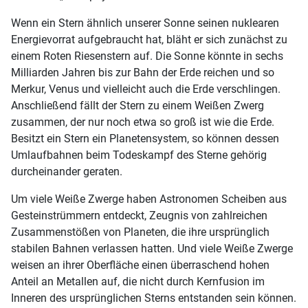
Wenn ein Stern ähnlich unserer Sonne seinen nuklearen
Energievorrat aufgebraucht hat, bläht er sich zunächst zu
einem Roten Riesenstern auf. Die Sonne könnte in sechs
Milliarden Jahren bis zur Bahn der Erde reichen und so
Merkur, Venus und vielleicht auch die Erde verschlingen.
Anschließend fällt der Stern zu einem Weißen Zwerg
zusammen, der nur noch etwa so groß ist wie die Erde.
Besitzt ein Stern ein Planetensystem, so können dessen
Umlaufbahnen beim Todeskampf des Sterne gehörig
durcheinander geraten.
Um viele Weiße Zwerge haben Astronomen Scheiben aus
Gesteinstrümmern entdeckt, Zeugnis von zahlreichen
Zusammenstößen von Planeten, die ihre ursprünglich
stabilen Bahnen verlassen hatten. Und viele Weiße Zwerge
weisen an ihrer Oberfläche einen überraschend hohen
Anteil an Metallen auf, die nicht durch Kernfusion im
Inneren des ursprünglichen Sterns entstanden sein können.