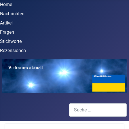
Home
Nachrichten
Artikel
Fragen
Stichworte
Rezensionen
Suchen
Type 2 or more characters for 